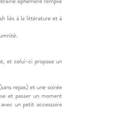
ibrairie éphémère remplie
 liés à la littérature et à
iumnité.
, et celui-ci propose un
(sans repas) et une soirée
anse et passer un moment
avec un petit accessoire