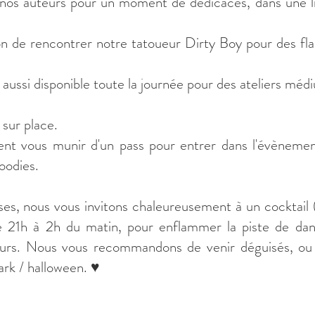
nos auteurs pour un moment de dédicaces, dans une l
n de rencontrer notre tatoueur Dirty Boy pour des flash
ussi disponible toute la journée pour des ateliers méd
n sur place.
nt vous munir d'un pass pour entrer dans l'évènement
oodies.
ses, nous vous invitons chaleureusement à un cocktail 
e 21h à 2h du matin, pour enflammer la piste de d
teurs. Nous vous recommandons de venir déguisés, ou 
ark / halloween. ♥