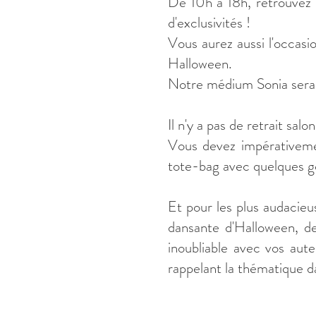
De 10h à 18h, retrouvez 
d'exclusivités !
Vous aurez aussi l'occasio
Halloween.
Notre médium Sonia sera a
Il n'y a pas de retrait salo
Vous devez impérativeme
tote-bag avec quelques g
Et pour les plus audacieu
dansante d'Halloween, d
inoubliable avec vos au
rappelant la thématique d