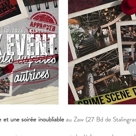
 et une soirée inoubliable
au Zaw (
27 Bd de Stalingr