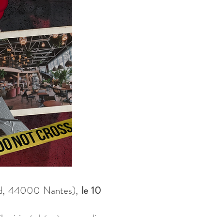
ad, 44000 Nantes)
,
le 10